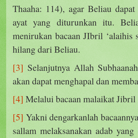
Thaaha: 114), agar Beliau dapa
ayat yang diturunkan itu. Belia
menirukan bacaan JIbril ‘alaihis 
hilang dari Beliau.
[3]
Selanjutnya Allah Subhaanah
akan dapat menghapal dan memba
[4]
Melalui bacaan malaikat Jibril 
[5]
Yakni dengarkanlah bacaannya. 
sallam melaksanakan adab yang d