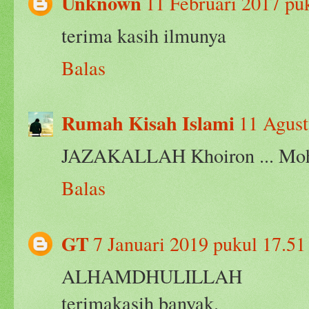
Unknown
11 Februari 2017 pu
terima kasih ilmunya
Balas
Rumah Kisah Islami
11 Agust
JAZAKALLAH Khoiron ... Moho
Balas
GT
7 Januari 2019 pukul 17.51
ALHAMDHULILLAH
terimakasih banyak.