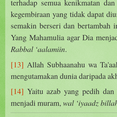
terhadap semua kenikmatan dan
kegembiraan yang tidak dapat di
semakin berseri dan bertambah i
Yang Mahamulia agar Dia menjad
Rabbal ‘aalamiin
.
[13]
Allah Subhaanahu wa Ta'aal
mengutamakan dunia daripada akh
[14]
Yaitu azab yang pedih dan 
wal ‘iyaadz billa
menjadi muram,