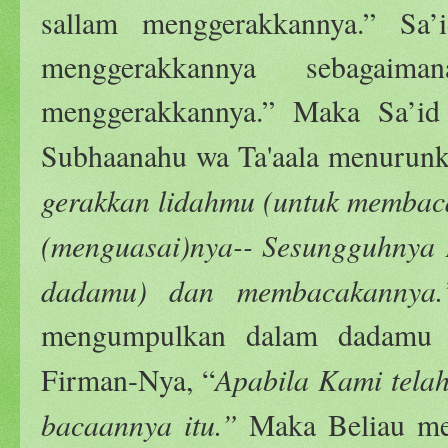
sallam menggerakkannya.” Sa’
menggerakkannya sebagai
menggerakkannya.” Maka Sa’id 
Subhaanahu wa Ta'aala menurunk
gerakkan lidahmu (untuk membaca
(menguasai)nya-- Sesungguhnya
dadamu) dan membacakannya.
mengumpulkan dalam dadamu 
Apabila Kami tela
Firman-Nya, “
bacaannya itu.”
Maka Beliau me