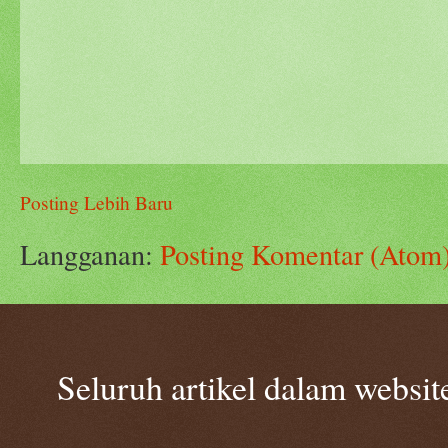
Posting Lebih Baru
Langganan:
Posting Komentar (Atom
Seluruh artikel dalam websi