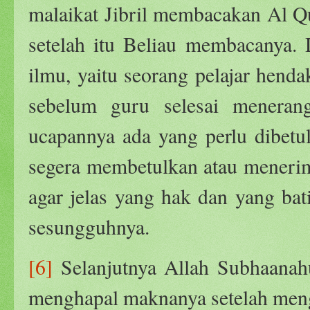
malaikat Jibril membacakan Al Q
setelah itu Beliau membacanya. 
ilmu, yaitu seorang pelajar hend
sebelum guru selesai meneran
ucapannya ada yang perlu dibetu
segera membetulkan atau menerim
agar jelas yang hak dan yang ba
sesungguhnya.
[6]
Selanjutnya Allah Subhaanahu
menghapal maknanya setelah meng