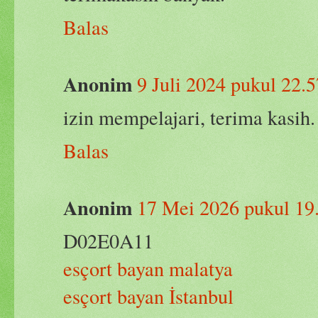
Balas
Anonim
9 Juli 2024 pukul 22.5
izin mempelajari, terima kasih.
Balas
Anonim
17 Mei 2026 pukul 19
D02E0A11
esçort bayan malatya
esçort bayan İstanbul