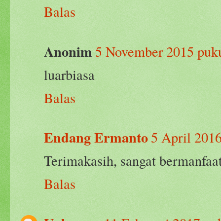
Balas
Anonim
5 November 2015 puku
luarbiasa
Balas
Endang Ermanto
5 April 201
Terimakasih, sangat bermanfaat
Balas