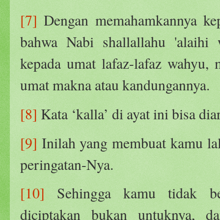
[7]
Dengan memahamkannya kepad
bahwa Nabi shallallahu 'alaih
kepada umat lafaz-lafaz wahyu,
umat makna atau kandungannya.
[8]
Kata ‘kalla’ di ayat ini bisa di
[9]
Inilah yang membuat kamu lala
peringatan-Nya.
[10]
Sehingga kamu tidak be
diciptakan bukan untuknya, d