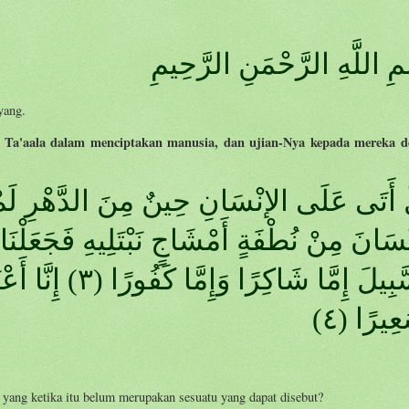
ِ اللَّهِ الرَّحْمَنِ الرَّحِيمِ
yang.
a Ta'aala dalam menciptakan manusia, dan ujian-Nya kepada mereka 
السَّبِيلَ إِمَّا شَ
عِيرًا (٤
yang ketika itu belum merupakan sesuatu yang dapat disebut?