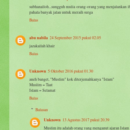
subhanalloh...sungguh mulia orang-orang yang menjalankan
pahala banyak jalan untuk meraih surga
Balas
abu nabila
24 September 2015 pukul 02.05
jazakallah khair
Balas
Unknown
5 Oktober 2016 pukul 01.30
aneh banget, "Muslim" kok diterjemahkanya "Islam"
Muslim = Taat
Islam = Selamat
Balas
Balasan
Unknown
13 Agustus 2017 pukul 20.39
Muslim itu adalah orang yang menganut ajaran Islam