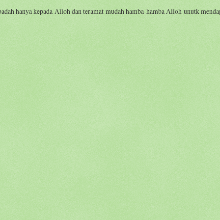
 ibadah hanya kepada Alloh dan teramat mudah hamba-hamba Alloh unutk menda