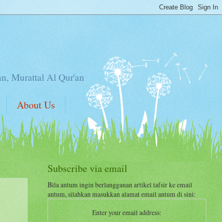
an, Murattal Al Qur'an
About Us
Subscribe via email
Bila antum ingin berlangganan artikel tafsir ke email
antum, silahkan masukkan alamat email antum di sini:
Enter your email address: