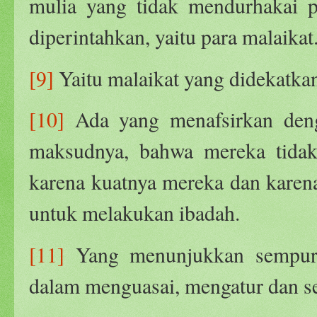
mulia yang tidak mendurhakai p
diperintahkan, yaitu para malaikat
[9]
Yaitu malaikat yang didekatka
[10]
Ada yang menafsirkan deng
maksudnya, bahwa mereka tidak
karena kuatnya mereka dan karen
untuk melakukan ibadah.
[11]
Yang menunjukkan sempurna
dalam menguasai, mengatur dan s