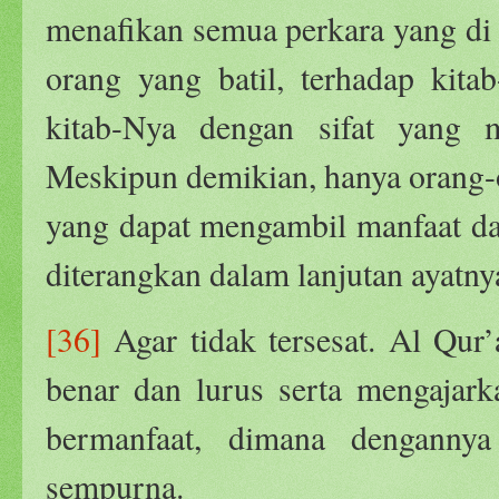
menafikan semua perkara yang di 
orang yang batil, terhadap kita
kitab-Nya dengan sifat yang 
Meskipun demikian, hanya orang-
yang dapat mengambil manfaat da
diterangkan dalam lanjutan ayatny
[36]
Agar tidak tersesat. Al Qur
benar dan lurus serta mengajar
bermanfaat, dimana denganny
sempurna.