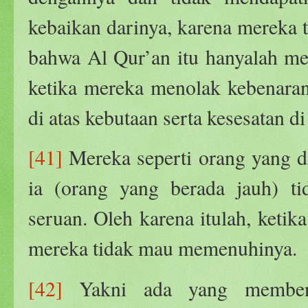
kebaikan darinya, karena mereka 
bahwa Al Qur’an itu hanyalah me
ketika mereka menolak kebenara
di atas kebutaan serta kesesatan di
[41]
Mereka seperti orang yang di
ia (orang yang berada jauh) 
seruan. Oleh karena itulah, keti
mereka tidak mau memenuhinya.
[42]
Yakni ada yang memben