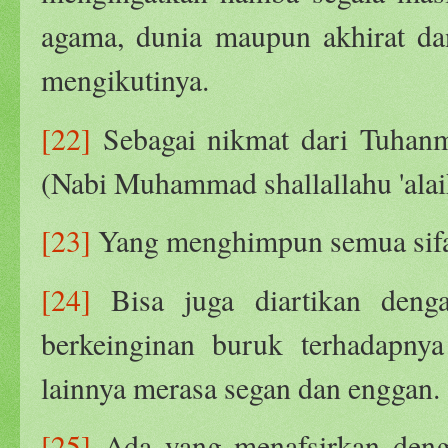
agama, dunia maupun akhirat d
mengikutinya.
[22]
Sebagai nikmat dari Tuhanm
(Nabi Muhammad shallallahu 'alai
[23]
Yang menghimpun semua sifa
[24]
Bisa juga diartikan denga
berkeinginan buruk terhadapnya
lainnya merasa segan dan enggan.
[25]
Ada yang menafsirkan dengan