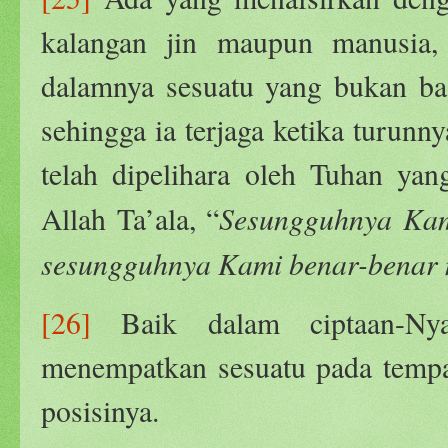
kalangan jin maupun manusia,
dalamnya sesuatu yang bukan bag
sehingga ia terjaga ketika turun
telah dipelihara oleh Tuhan ya
Sesungguhnya Kam
Allah Ta’ala, “
sesungguhnya Kami benar-benar
[26]
Baik dalam ciptaan-Ny
menempatkan sesuatu pada tempa
posisinya.