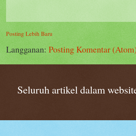
Posting Lebih Baru
Langganan:
Posting Komentar (Atom
Seluruh artikel dalam websi