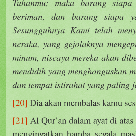
Tuhanmu; maka barang siapa 
beriman, dan barang siapa yan
Sesungguhnya Kami telah meny
neraka, yang gejolaknya mengep
minum, niscaya mereka akan dibe
mendidih yang menghanguskan mu
dan tempat istirahat yang paling j
[20]
Dia akan membalas kamu ses
[21]
Al Qur’an dalam ayat di atas 
mengingatkan hamba segala masl