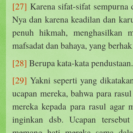
[27]
Karena sifat-sifat sempurna d
Nya dan karena keadilan dan karu
penuh hikmah, menghasilkan m
mafsadat dan bahaya, yang berhak 
[28]
Berupa kata-kata pendustaan.
[29]
Yakni seperti yang dikatakan
ucapan mereka, bahwa para rasul
mereka kepada para rasul agar 
inginkan dsb. Ucapan tersebu
memang hati mereka sama dalam