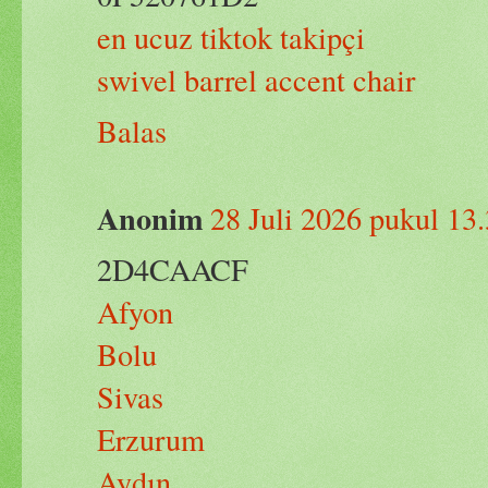
en ucuz tiktok takipçi
swivel barrel accent chair
Balas
Anonim
28 Juli 2026 pukul 13
2D4CAACF
Afyon
Bolu
Sivas
Erzurum
Aydın