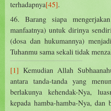
terhadapnya
[45]
.
46. Barang siapa mengerjakan
manfaatnya) untuk dirinya sendir
(dosa dan hukumannya) menjadi 
Tuhanmu sama sekali tidak menz
[1]
Kemudian Allah Subhaanahu
antara tanda-tanda yang menu
berlakunya kehendak-Nya, lua
kepada hamba-hamba-Nya, dan b