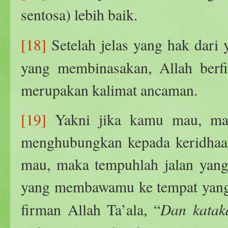
sentosa) lebih baik.
[18]
Setelah jelas yang hak dari y
yang membinasakan, Allah berf
merupakan kalimat ancaman.
[19]
Yakni jika kamu mau, mak
menghubungkan kepada keridhaan
mau, maka tempuhlah jalan yan
yang membawamu ke tempat yang 
Dan katak
firman Allah Ta’ala, “