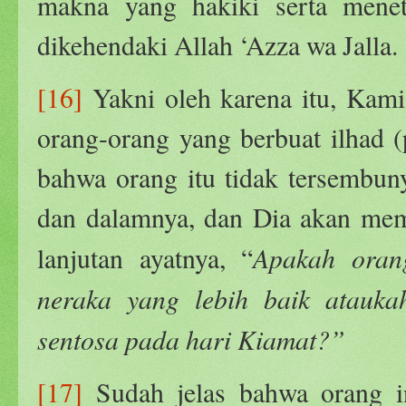
makna yang hakiki serta mene
dikehendaki Allah ‘Azza wa Jalla.
[16]
Yakni oleh karena itu, Kam
orang-orang yang berbuat ilhad 
bahwa orang itu tidak tersembun
dan dalamnya, dan Dia akan memb
Apakah oran
lanjutan ayatnya, “
neraka yang lebih baik atauk
sentosa pada hari Kiamat?”
[17]
Sudah jelas bahwa orang i