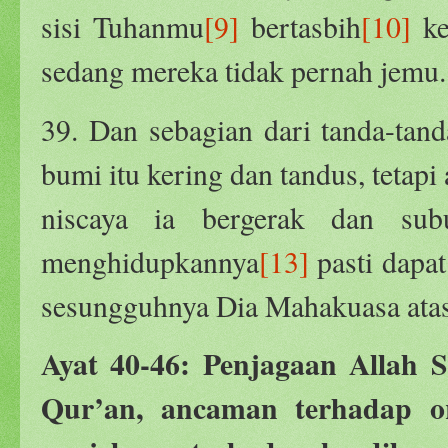
sisi Tuhanmu
[9]
bertasbih
[10]
ke
sedang mereka tidak pernah jemu.
39. Dan sebagian dari tanda-tan
bumi itu kering dan tandus, tetapi
niscaya ia bergerak dan sub
menghidupkannya
[13]
pasti dapa
sesungguhnya Dia Mahakuasa atas
Ayat 40-46: Penjagaan Allah 
Qur’an, ancaman terhadap 