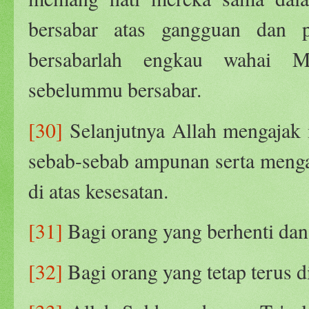
bersabar atas gangguan dan p
bersabarlah engkau wahai 
sebelummu bersabar.
[30]
Selanjutnya Allah mengajak 
sebab-sebab ampunan serta menga
di atas kesesatan.
[31]
Bagi orang yang berhenti dan
[32]
Bagi orang yang tetap terus di