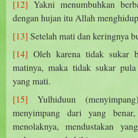
[12]
Yakni menumbuhkan berbag
dengan hujan itu Allah menghidup
[13]
Setelah mati dan keringnya bu
[14]
Oleh karena tidak sukar b
matinya, maka tidak sukar pul
yang mati.
[15]
Yulhiduun (menyimpang)
menyimpang dari yang benar, 
menolaknya, mendustakan yan