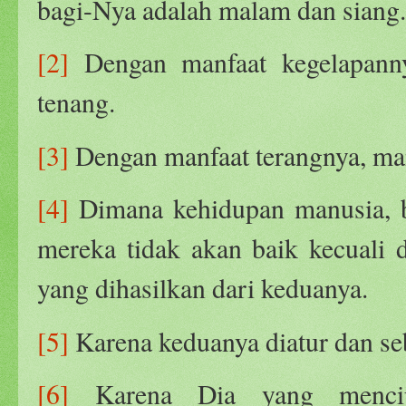
bagi-Nya adalah malam dan siang.
[2]
Dengan manfaat kegelapanny
tenang.
[3]
Dengan manfaat terangnya, manu
[4]
Dimana kehidupan manusia, 
mereka tidak akan baik kecuali 
yang dihasilkan dari keduanya.
[5]
Karena keduanya diatur dan se
[6]
Karena Dia yang mencip