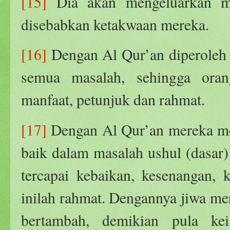
[15]
Dia akan mengeluarkan me
disebabkan ketakwaan mereka.
[16]
Dengan Al Qur’an diperoleh 
semua masalah, sehingga ora
manfaat, petunjuk dan rahmat.
[17]
Dengan Al Qur’an mereka mem
baik dalam masalah ushul (dasar
tercapai kebaikan, kesenangan, 
inilah rahmat. Dengannya jiwa me
bertambah, demikian pula k