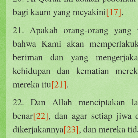
bagi kaum yang meyakini
[17]
.
21. Apakah orang-orang yang m
bahwa Kami akan memperlakuka
beriman dan yang mengerjaka
kehidupan dan kematian merek
mereka itu
[21]
.
22. Dan Allah menciptakan l
benar
[22]
, dan agar setiap jiwa
dikerjakannya
[23]
, dan mereka ti