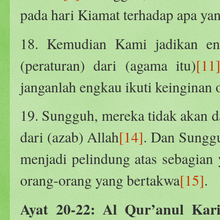
pada hari Kiamat terhadap apa yan
18. Kemudian Kami jadikan en
(peraturan) dari (agama itu)
[11
janganlah engkau ikuti keinginan
19. Sungguh, mereka tidak akan 
dari (azab) Allah
[14]
. Dan Sunggu
menjadi pelindung atas sebagian 
orang-orang yang bertakwa
[15]
.
Ayat 20-22: Al Qur’anul Ka