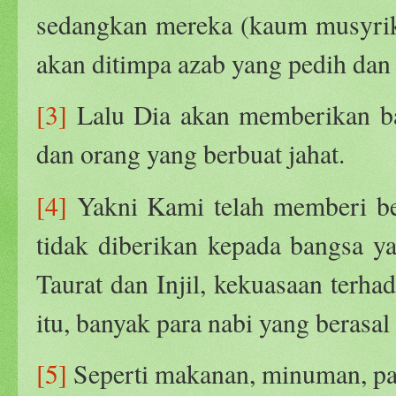
sedangkan mereka (kaum musyrik
akan ditimpa azab yang pedih dan
[3]
Lalu Dia akan memberikan ba
dan orang yang berbuat jahat.
[4]
Yakni Kami telah memberi ber
tidak diberikan kepada bangsa ya
Taurat dan Injil, kekuasaan terh
itu, banyak para nabi yang berasal 
[5]
Seperti makanan, minuman, pa