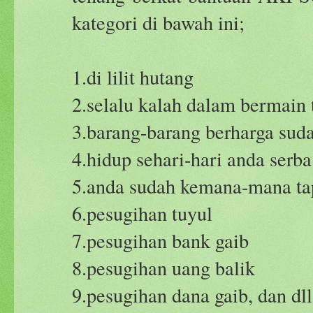
kategori di bawah ini;
1.di lilit hutang
2.selalu kalah dalam bermain 
3.barang-barang berharga suda
4.hidup sehari-hari anda serb
5.anda sudah kemana-mana tap
6.pesugihan tuyul
7.pesugihan bank gaib
8.pesugihan uang balik
9.pesugihan dana gaib, dan dll