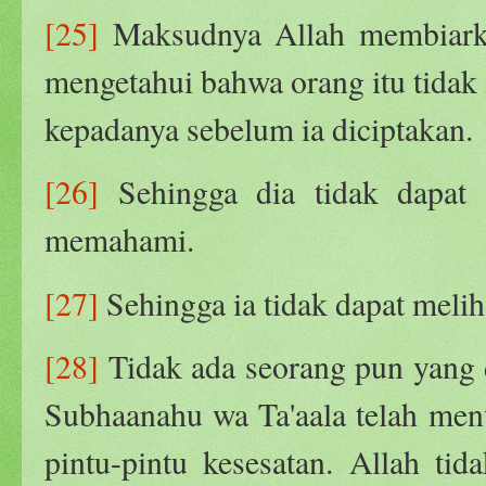
[25]
Maksudnya Allah membiarkan
mengetahui bahwa orang itu tida
kepadanya sebelum ia diciptakan.
[26]
Sehingga dia tidak dapat 
memahami.
[27]
Sehingga ia tidak dapat melih
[28]
Tidak ada seorang pun yang 
Subhaanahu wa Ta'aala telah men
pintu-pintu kesesatan. Allah tid