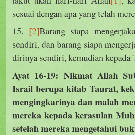
takut akan hari-hari Allah
[1]
, k
sesuai dengan apa yang telah mere
15.
[2]
Barang siapa mengerjaka
sendiri, dan barang siapa menger
dirinya sendiri, kemudian kepad
Ayat 16-19: Nikmat Allah S
Israil berupa kitab Taurat, ke
mengingkarinya dan malah meng
mereka kepada kerasulan Muha
setelah mereka mengetahui buk