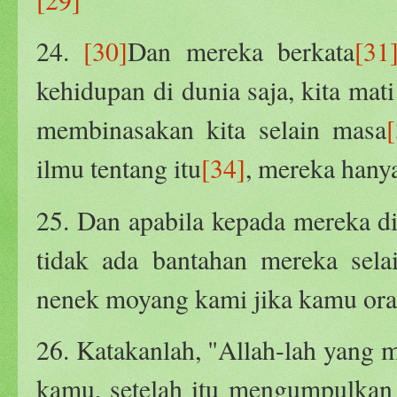
24.
[30]
Dan mereka berkata
[31
kehidupan di dunia saja, kita mati
membinasakan kita selain masa
ilmu tentang itu
[34]
, mereka hany
25. Dan apabila kepada mereka di
tidak ada bantahan mereka sela
nenek moyang kami jika kamu ora
26. Katakanlah, "Allah-lah yang
kamu, setelah itu mengumpulka