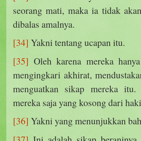
seorang mati, maka ia tidak aka
dibalas amalnya.
[34]
Yakni tentang ucapan itu.
[35]
Oleh karena mereka hanya 
mengingkari akhirat, mendustakan
menguatkan sikap mereka itu. 
mereka saja yang kosong dari haki
[36]
Yakni yang menunjukkan bah
[37]
Ini adalah sikap beraniny