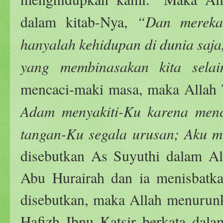
“
Dan mereka 
dalam kitab-Nya,
hanyalah kehidupan di dunia saja,
yang membinasakan kita selai
mencaci-maki masa, maka Allah 
Adam menyakiti-Ku karena menc
tangan-Ku segala urusan; Aku m
disebutkan As Suyuthi dalam A
Abu Hurairah dan ia menisbatka
disebutkan, maka Allah menurunka
Hafizh Ibnu Katsir berkata dalam