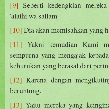
[9]
Seperti kedengkian mereka
'alaihi wa sallam.
[10]
Dia akan memisahkan yang ha
[11]
Yakni kemudian Kami men
sempurna yang mengajak kepada
keburukan yang berasal dari perin
[12]
Karena dengan mengikutiny
beruntung.
[13]
Yaitu mereka yang keingina