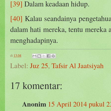
[39]
Dalam keadaan hidup.
[40]
Kalau seandainya pengetahua
dalam hati mereka, tentu mereka
menghadapinya.
di
13.04
Label:
Juz 25
,
Tafsir Al Jaatsiyah
17 komentar:
Anonim
15 April 2014 pukul 2