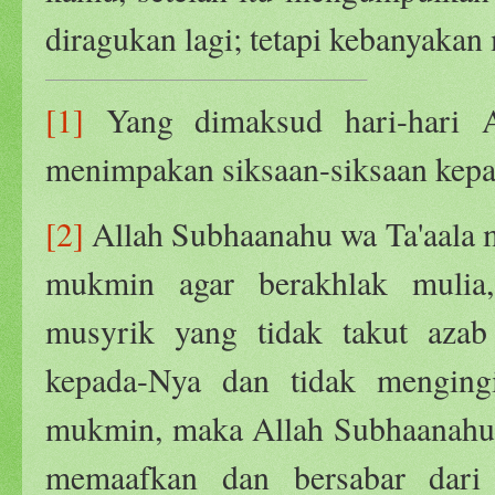
diragukan lagi; tetapi kebanyakan
[1]
Yang dimaksud hari-hari Al
menimpakan siksaan-siksaan kepa
[2]
Allah Subhaanahu wa Ta'aala
mukmin agar berakhlak mulia
musyrik yang tidak takut aza
kepada-Nya dan tidak menging
mukmin, maka Allah Subhaanahu 
memaafkan dan bersabar dari