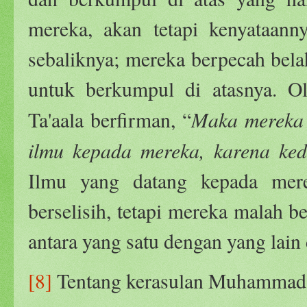
mereka, akan tetapi kenyataan
sebaliknya; mereka berpecah bel
untuk berkumpul di atasnya. O
Maka mereka t
Ta'aala berfirman, “
ilmu kepada mereka, karena ked
Ilmu yang datang kepada mer
berselisih, tetapi mereka malah 
antara yang satu dengan yang lain
[8]
Tentang kerasulan Muhammad sh