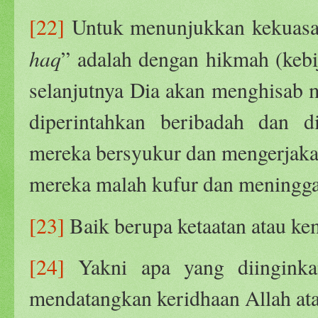
[22]
Untuk menunjukkan kekuasa
haq
” adalah dengan hikmah (kebij
selanjutnya Dia akan menghisab m
diperintahkan beribadah dan d
mereka bersyukur dan mengerjaka
mereka malah kufur dan meningga
[23]
Baik berupa ketaatan atau ke
[24]
Yakni apa yang diinginkan
mendatangkan keridhaan Allah at