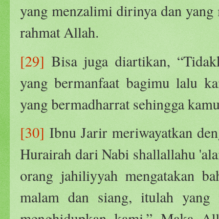
yang menzalimi dirinya dan yang
rahmat Allah.
[29]
Bisa juga diartikan, “Tidak
yang bermanfaat bagimu lalu ka
yang bermadharrat sehingga kamu
[30]
Ibnu Jarir meriwayatkan de
Hurairah dari Nabi shallallahu 'al
orang jahiliyyah mengatakan b
malam dan siang, itulah yang
menghidupkan kami.” Maka All