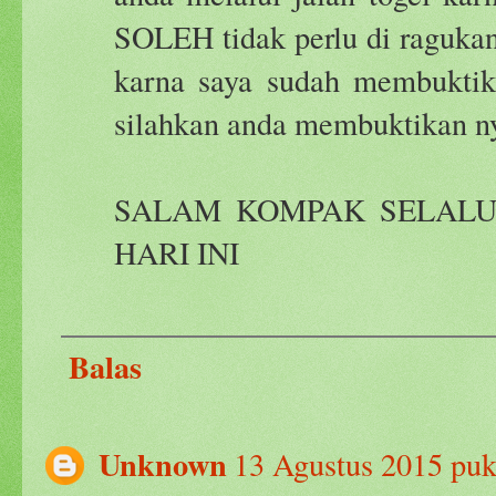
SOLEH tidak perlu di ragukan
karna saya sudah membuktika
silahkan anda membuktikan nya
SALAM KOMPAK SELALU
HARI INI
Balas
Unknown
13 Agustus 2015 puk