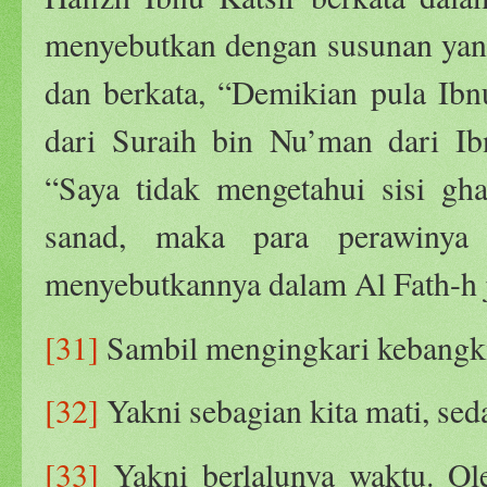
menyebutkan dengan susunan yang
dan berkata, “Demikian pula Ib
dari Suraih bin Nu’man dari Ib
“Saya tidak mengetahui sisi gh
sanad, maka para perawinya 
menyebutkannya dalam Al Fath-h 
[31]
Sambil mengingkari kebangki
[32]
Yakni sebagian kita mati, sed
[33]
Yakni berlalunya waktu. Ole