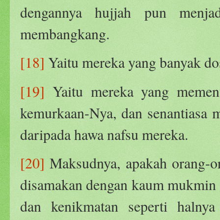
dengannya hujjah pun menja
membangkang.
[18]
Yaitu mereka yang banyak d
[19]
Yaitu mereka yang memenu
kemurkaan-Nya, dan senantiasa 
daripada hawa nafsu mereka.
[20]
Maksudnya, apakah orang-or
disamakan dengan kaum mukmin di
dan kenikmatan seperti halny