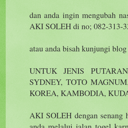
dan anda ingin mengubah nasi
AKI SOLEH di no; 082-313-3
atau anda bisah kunjungi blo
UNTUK JENIS PUTARAN
SYDNEY, TOTO MAGNUM, 
KOREA, KAMBODIA, KUDA
AKI SOLEH dengan senang h
anda melalui jalan togel kar