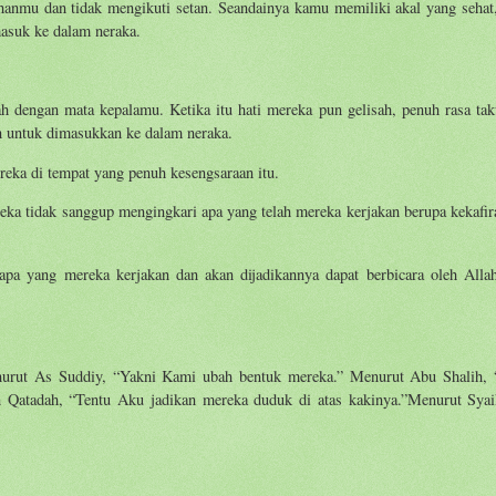
hanmu dan tidak mengikuti setan. Seandainya kamu memiliki akal yang sehat,
asuk ke dalam neraka.
dengan mata kepalamu. Ketika itu hati mereka pun gelisah, penuh rasa tak
n untuk dimasukkan ke dalam neraka.
eka di tempat yang penuh kesengsaraan itu.
eka tidak sanggup mengingkari apa yang telah mereka kerjakan berupa kekafir
a yang mereka kerjakan dan akan dijadikannya dapat berbicara oleh Alla
urut As Suddiy, “Yakni Kami ubah bentuk mereka.” Menurut Abu Shalih,
 Qatadah, “Tentu Aku jadikan mereka duduk di atas kakinya.”Menurut Sya