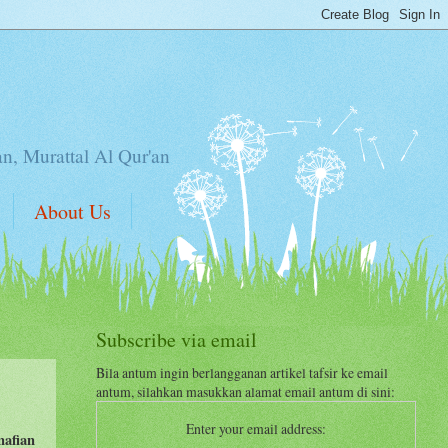
an, Murattal Al Qur'an
About Us
Subscribe via email
Bila antum ingin berlangganan artikel tafsir ke email
antum, silahkan masukkan alamat email antum di sini:
Enter your email address:
nafian