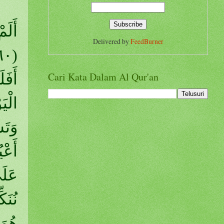
أَلَم
Delivered by
FeedBurner
Cari Kata Dalam Al Qur'an