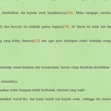
kembalikan dia kepada awal kejadian(nya)
[16]
. Maka mengapa mereka 
dan bersyair itu tidaklah pantas baginya
[19]
. Al Quran itu tidak lain ha
g yang hidup (hatinya)
[22]
dan agar pasti ketetapan (azab) terhadap orang
 terhadap semua kekuran dan kemaksiatan, karena sikap demikian disebabkan 
k menaatinya.
atkan waktu luangmu untuk beribadah, minimal yang wajib.
malkan wasiat-Ku, dan kamu malah taat kepada setan, sehingga dia menye