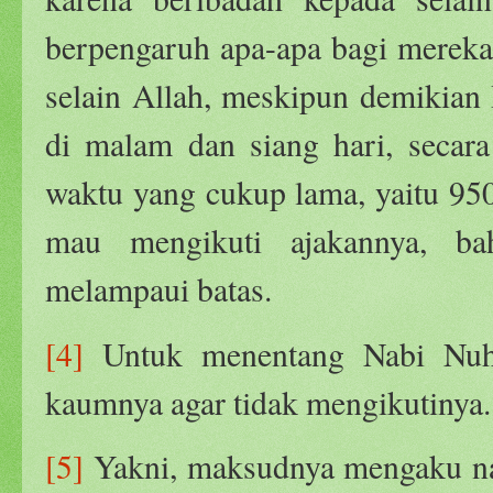
berpengaruh apa-apa bagi mereka
selain Allah, meskipun demikian
di malam dan siang hari, secara
waktu yang cukup lama, yaitu 950
mau mengikuti ajakannya, b
melampaui batas.
[4]
Untuk menentang Nabi Nuh 
kaumnya agar tidak mengikutinya.
[5]
Yakni, maksudnya mengaku nab