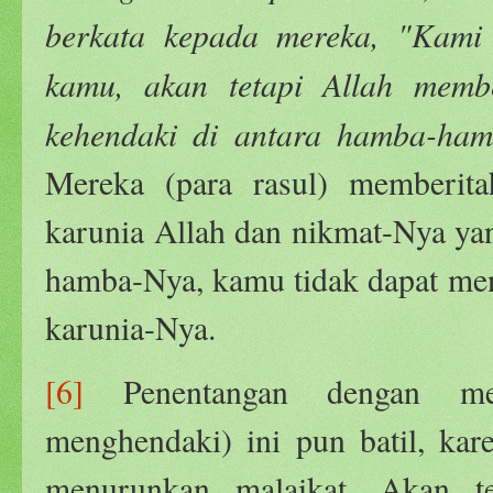
berkata kepada mereka, "Kami 
kamu, akan tetapi Allah memb
kehendaki di antara hamba-ha
Mereka (para rasul) memberit
karunia Allah dan nikmat-Nya yan
hamba-Nya, kamu tidak dapat men
karunia-Nya.
[6]
Penentangan dengan men
menghendaki) ini pun batil, kar
menurunkan malaikat. Akan t