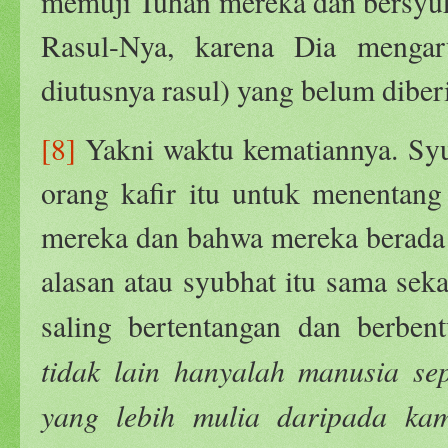
memuji Tuhan mereka dan bersyu
Rasul-Nya, karena Dia mengar
diutusnya rasul) yang belum dibe
[8]
Yakni waktu kematiannya. Syu
orang kafir itu untuk menentang
mereka dan bahwa mereka berada 
alasan atau syubhat itu sama sekal
saling bertentangan dan berben
tidak lain hanyalah manusia se
yang lebih mulia daripada ka