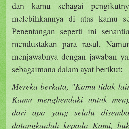
dan kamu sebagai pengikutny
melebihkannya di atas kamu s
Penentangan seperti ini senant
mendustakan para rasul. Namu
menjawabnya dengan jawaban yan
sebagaimana dalam ayat berikut:
Mereka berkata, "Kamu tidak lai
Kamu menghendaki untuk meng
dari apa yang selalu disemb
datangkanlah kepada Kami, bukt