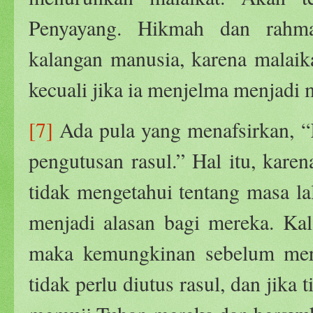
Penyayang. Hikmah dan rahma
kalangan manusia, karena malaik
kecuali jika ia menjelma menjadi 
[7]
Ada pula yang menafsirkan, 
pengutusan rasul.” Hal itu, kare
tidak mengetahui tentang masa la
menjadi alasan bagi mereka. Kal
maka kemungkinan sebelum mere
tidak perlu diutus rasul, dan jik