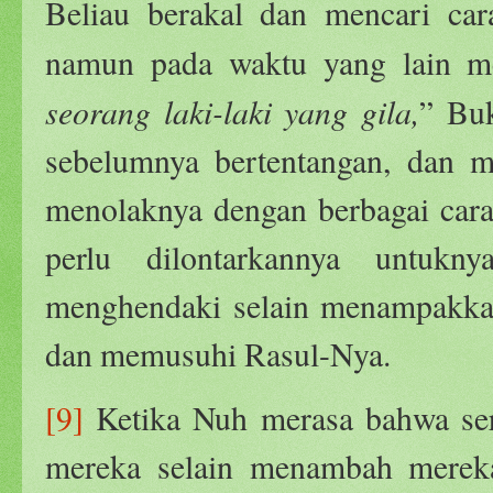
Beliau berakal dan mencari car
namun pada waktu yang lain me
seorang laki-laki yang gila,
” Buk
sebelumnya bertentangan, dan 
menolaknya dengan berbagai cara
perlu dilontarkannya untuk
menghendaki selain menampakka
dan memusuhi Rasul-Nya.
[9]
Ketika Nuh merasa bahwa ser
mereka selain menambah mereka