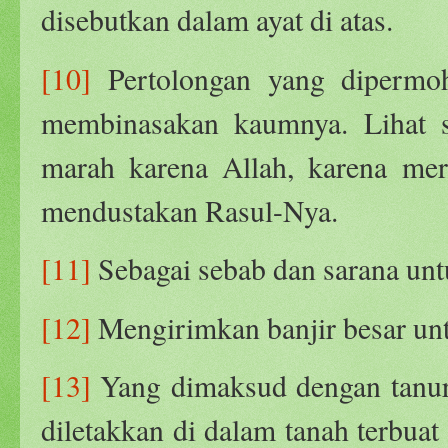
disebutkan dalam ayat di atas.
[10]
Pertolongan yang dipermoh
membinasakan kaumnya. Lihat se
marah karena Allah, karena mer
mendustakan Rasul-Nya.
[11]
Sebagai sebab dan sarana untu
[12]
Mengirimkan banjir besar u
[13]
Yang dimaksud dengan tanur 
diletakkan di dalam tanah terbuat d