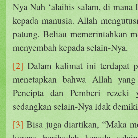
Nya Nuh ‘alaihis salam, di mana 
kepada manusia. Allah mengutus
patung. Beliau memerintahkan m
menyembah kepada selain-Nya.
[2]
Dalam kalimat ini terdapat p
menetapkan bahwa Allah yang 
Pencipta dan Pemberi rezeki 
sedangkan selain-Nya idak demiki
[3]
Bisa juga diartikan, “Maka 
karena beribadah kepada selai