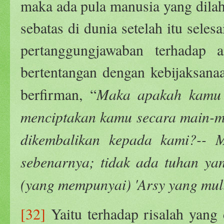
maka ada pula manusia yang dila
sebatas di dunia setelah itu seles
pertanggungjawaban terhadap a
bertentangan dengan kebijaksana
Maka apakah kamu 
berfirman, “
menciptakan kamu secara main-ma
dikembalikan kepada kami?-- 
sebenarnya; tidak ada tuhan ya
(yang mempunyai) 'Arsy yang mul
[32]
Yaitu terhadap risalah yang