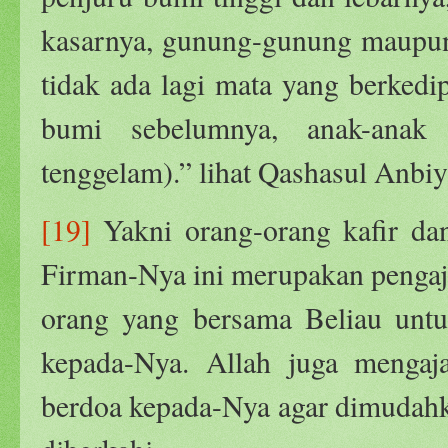
kasarnya, gunung-gunung maupun 
tidak ada lagi mata yang berked
bumi sebelumnya, anak-ana
tenggelam).” lihat Qashasul Anbiy
[19]
Yakni orang-orang kafir d
Firman-Nya ini merupakan pengaja
orang yang bersama Beliau untu
kepada-Nya. Allah juga mengaj
berdoa kepada-Nya agar dimudahk