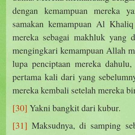
dengan kemampuan mereka ya
samakan kemampuan Al Khaliq
mereka sebagai makhluk yang d
mengingkari kemampuan Allah me
lupa penciptaan mereka dahulu
pertama kali dari yang sebelumn
mereka kembali setelah mereka bi
[30]
Yakni bangkit dari kubur.
[31]
Maksudnya, di samping seb