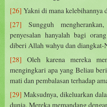
[26]
Yakni di mana kelebihannya d
[27]
Sungguh mengherankan, 
penyesalan hanyalah bagi oran
diberi Allah wahyu dan diangkat-N
[28]
Oleh karena mereka mengi
mengingkari apa yang Beliau beri
mati dan pembalasan terhadap ama
[29]
Maksudnya, dikeluarkan dala
dunia. Mereka memandang dengan