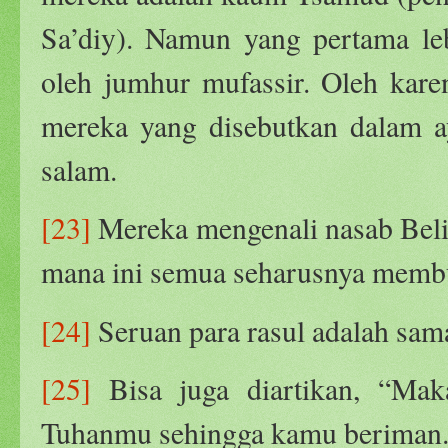
Sa’diy). Namun yang pertama le
oleh jumhur mufassir. Oleh karen
mereka yang disebutkan dalam ay
salam.
[23]
Mereka mengenali nasab Belia
mana ini semua seharusnya membu
[24]
Seruan para rasul adalah sama
[25]
Bisa juga diartikan, “Mak
Tuhanmu sehingga kamu beriman.