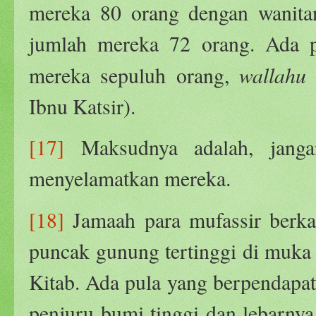
mereka 80 orang dengan wanita
jumlah mereka 72 orang. Ada p
wallahu
mereka sepuluh orang,
Ibnu Katsir).
[17]
Maksudnya adalah, janga
menyelamatkan mereka.
[18]
Jamaah para mufassir berkata
puncak gunung tertinggi di muka 
Kitab. Ada pula yang berpendapat,
penjuru bumi tinggi dan lebarny