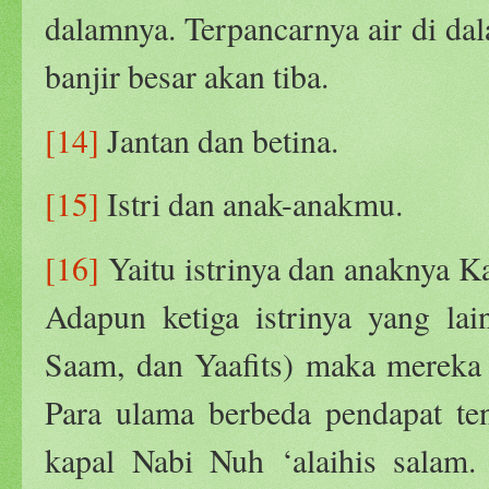
dalamnya. Terpancarnya air di da
banjir besar akan tiba.
[14]
Jantan dan betina.
[15]
Istri dan anak-anakmu.
[16]
Yaitu istrinya dan anaknya K
Adapun ketiga istrinya yang la
Saam, dan Yaafits) maka mereka 
Para ulama berbeda pendapat te
kapal Nabi Nuh ‘alaihis salam