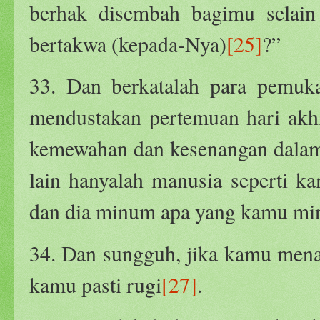
berhak disembah bagimu selain
bertakwa (kepada-Nya)
[25]
?”
33. Dan berkatalah para pemuk
mendustakan pertemuan hari akhi
kemewahan dan kesenangan dalam 
lain hanyalah manusia seperti 
dan dia minum apa yang kamu m
34. Dan sungguh, jika kamu mena
kamu pasti rugi
[27]
.