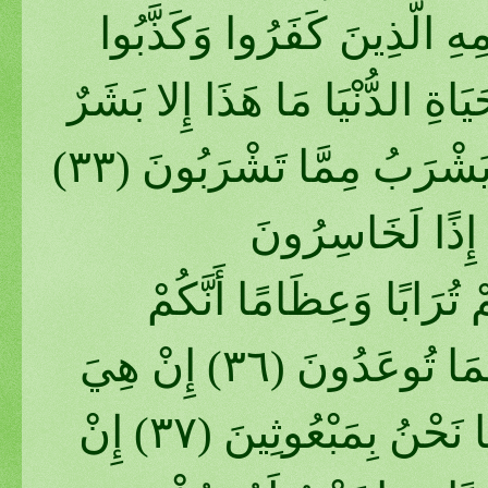
 قَوْمِهِ الَّذِينَ كَفَرُوا وَكَذَّبُوا
يَاةِ الدُّنْيَا مَا هَذَا إِلا بَشَرٌ
مِثْلُكُمْ يَأْكُلُ مِمَّا تَأْكُلُونَ مِنْهُ وَيَشْرَبُ مِمَّا تَشْرَبُونَ (٣٣)
مْ إِذًا لَخَاسِرُونَ
(ُمْ تُرَابًا وَعِظَامًا أَنَّكُمْ
مُخْرَجُونَ (٣٥)هَيْهَاتَ هَيْهَاتَ لِمَا تُوعَدُونَ (٣٦) إِنْ هِيَ
إِلا حَيَاتُنَا الدُّنْيَا نَمُوتُ وَنَحْيَا وَمَا نَحْنُ بِمَبْعُوثِينَ (٣٧) إِنْ